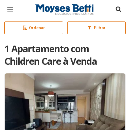
Página inicial
Ordenar
Filtrar
1 Apartamento com
Children Care à Venda