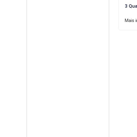
3 Qua
Mais 