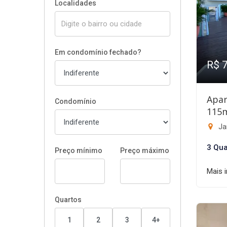
Localidades
Em condomínio fechado?
R$ 
Apar
Condomínio
115
Ja
3 Qua
Preço mínimo
Preço máximo
Mais 
Quartos
1
2
3
4+