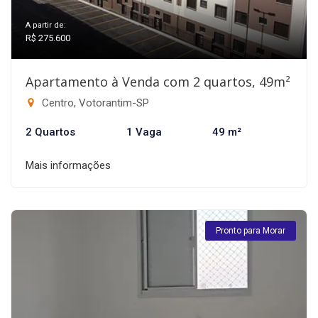
A partir de:
R$ 275.600
Apartamento à Venda com 2 quartos, 49m²
Centro, Votorantim-SP
2 Quartos
1 Vaga
49 m²
Mais informações
Pronto para Morar