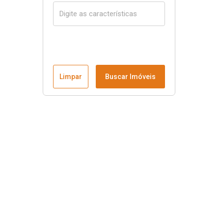
Limpar
Buscar Imóveis
Menu
Página Inicial