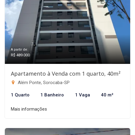
A partir de:
R$ 489.000
Apartamento à Venda com 1 quarto, 40m²
Além Ponte, Sorocaba-SP
1 Quarto
1 Banheiro
1 Vaga
40 m²
Mais informações