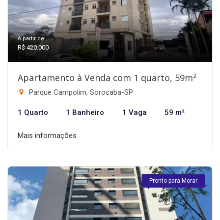
A partir de:
R$ 420.000
Apartamento à Venda com 1 quarto, 59m²
Parque Campolim, Sorocaba-SP
1 Quarto
1 Banheiro
1 Vaga
59 m²
Mais informações
Pronto para Morar