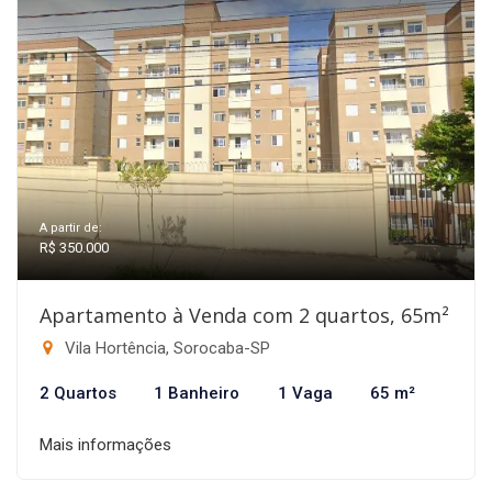
A partir de:
R$ 350.000
Apartamento à Venda com 2 quartos, 65m²
Vila Hortência, Sorocaba-SP
2 Quartos
1 Banheiro
1 Vaga
65 m²
Mais informações