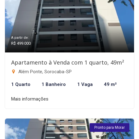
A partir de:
R$ 499.000
Apartamento à Venda com 1 quarto, 49m²
Além Ponte, Sorocaba-SP
1 Quarto
1 Banheiro
1 Vaga
49 m²
Mais informações
Pronto para Morar