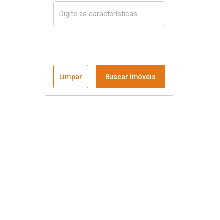
Limpar
Buscar Imóveis
Menu
Página Inicial