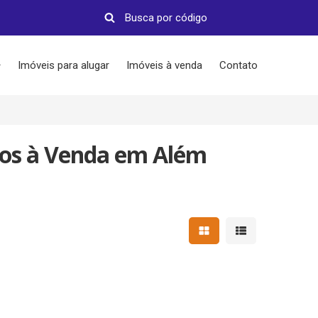
Imóveis para alugar
Imóveis à venda
Contato
tos à Venda em Além
Mostrar resultados em 
Mostrar resultad