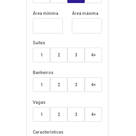
Área mínima
Área máxima
Suítes
1
2
3
4+
Banheiros
1
2
3
4+
Vagas
1
2
3
4+
Características