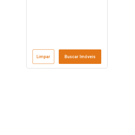
Limpar
Buscar Imóveis
Menu