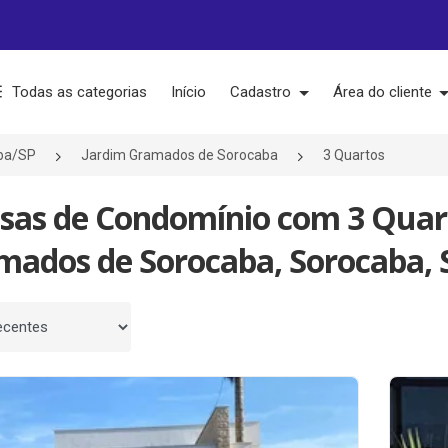
Todas as categorias
Início
Cadastro
Área do cliente
ba/SP
Jardim Gramados de Sorocaba
3 Quartos
asas de Condomínio com 3 Quar
mados de Sorocaba, Sorocaba, 
 por