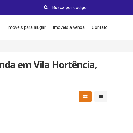
Imóveis para alugar
Imóveis à venda
Contato
nda em Vila Hortência,
Mostrar resultados em 
Mostrar resultad