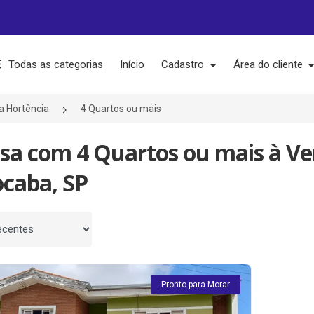
Todas as categorias
Início
Cadastro
Área do cliente
la Hortência
4 Quartos ou mais
sa com 4 Quartos ou mais à Ve
ocaba, SP
 por
Pronto para Morar