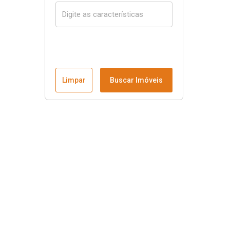
Limpar
Buscar Imóveis
Menu
Página Inicial