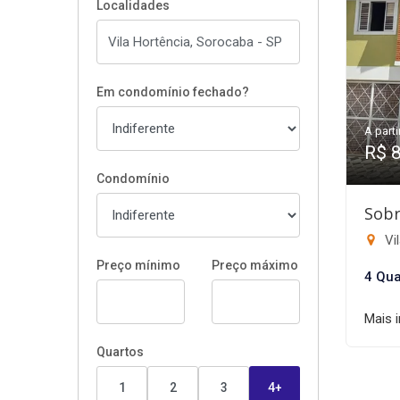
Localidades
Em condomínio fechado?
A parti
R$ 
Condomínio
Sobr
Vi
Preço mínimo
Preço máximo
4 Qua
Mais 
Quartos
1
2
3
4+