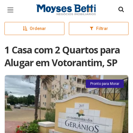
Página inicial
Ordenar
Filtrar
1 Casa com 2 Quartos para
Alugar em Votorantim, SP
Pronto para Morar