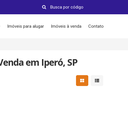
Imóveis para alugar
Imóveis à venda
Contato
Venda em Iperó, SP
Mostrar resultados em 
Mostrar resultad