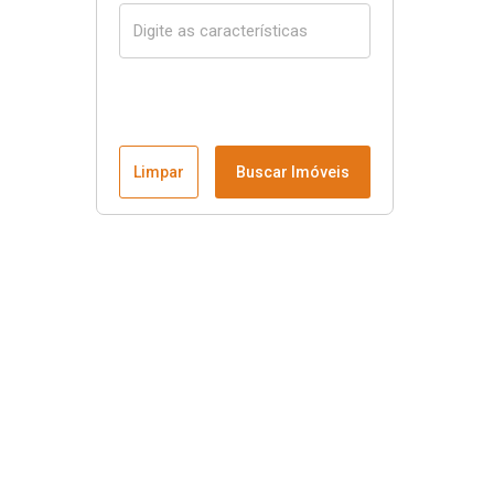
Limpar
Buscar Imóveis
Menu
Página Inicial