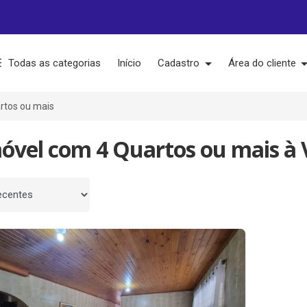
Todas as categorias
Início
Cadastro
Área do cliente
rtos ou mais
móvel com 4 Quartos ou mais à 
 por