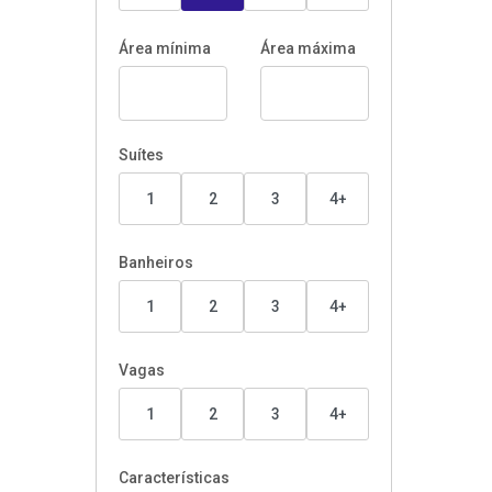
Área mínima
Área máxima
Suítes
1
2
3
4+
Banheiros
1
2
3
4+
Vagas
1
2
3
4+
Características