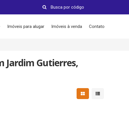
Imóveis para alugar
Imóveis à venda
Contato
 Jardim Gutierres,
Mostrar resultados em 
Mostrar resultad