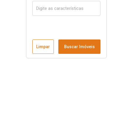
Limpar
Buscar Imóveis
Menu
Página Inicial