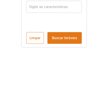
Limpar
Buscar Imóveis
Menu
Página Inicial