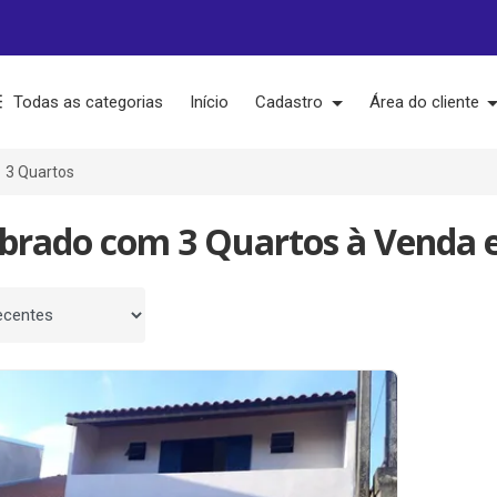
Todas as categorias
Início
Cadastro
Área do cliente
3 Quartos
obrado com 3 Quartos à Venda 
 por