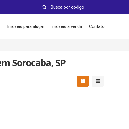
Imóveis para alugar
Imóveis à venda
Contato
em Sorocaba, SP
Mostrar resultados em 
Mostrar resultad