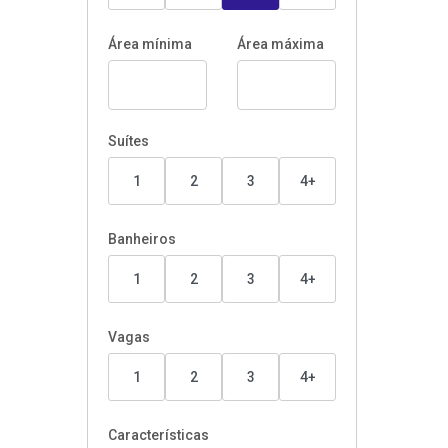
Área mínima
Área máxima
Suítes
1
2
3
4+
Banheiros
1
2
3
4+
Vagas
1
2
3
4+
Características