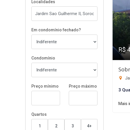
Localidades
Em condomínio fechado?
R$ 
Condomínio
Sobr
Ja
Preço mínimo
Preço máximo
3 Qua
Mais 
Quartos
1
2
3
4+