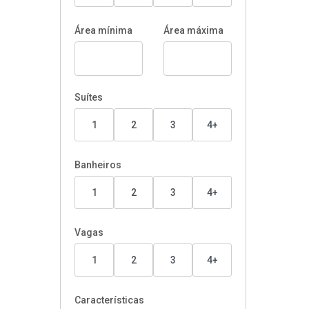
Área mínima
Área máxima
Suítes
1
2
3
4+
Banheiros
1
2
3
4+
Vagas
1
2
3
4+
Características