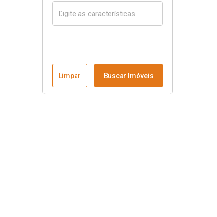
Limpar
Buscar Imóveis
Menu
Página Inicial