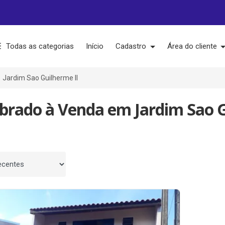
Todas as categorias
Início
Cadastro
Área do cliente
Jardim Sao Guilherme II
brado à Venda em Jardim Sao G
 por